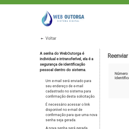
Voltar
A senha do WebOutorga é
Reenviar
individual e intransferível, ela é a
segurança de identificação
pessoal dentro do sistema.
Número 
Identifi
Um e-mail será enviado para
seu endereço de e-mail
cadastrado no sistema para
confirmação desta solicitação.
É necessário acessar o link
disponível no e-mail de
confirmação para que uma nova
senha seja gerada.
A nova senha será gerada