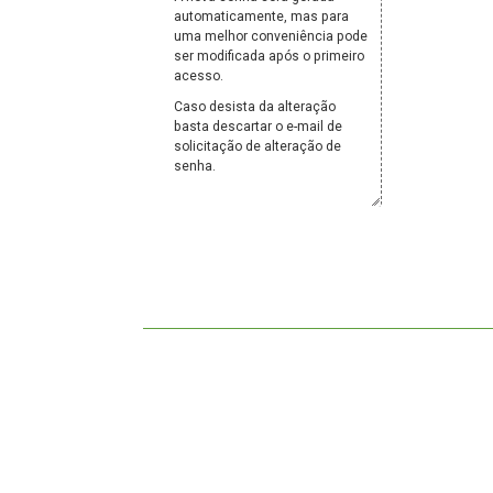
automaticamente, mas para
uma melhor conveniência pode
ser modificada após o primeiro
acesso.
Caso desista da alteração
basta descartar o e-mail de
solicitação de alteração de
senha.